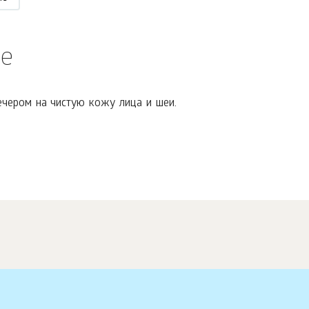
е
ечером на чистую кожу лица и шеи.