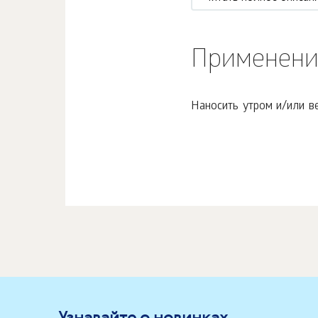
Применени
Наносить утром и/или в
Узнавайте о новинках