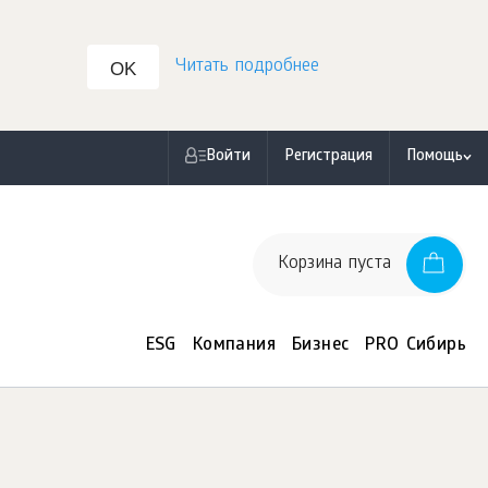
Читать подробнее
OK
Войти
Регистрация
Помощь
Корзина пуста
ESG
Компания
Бизнес
PRO Сибирь