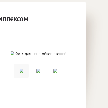
мплексом