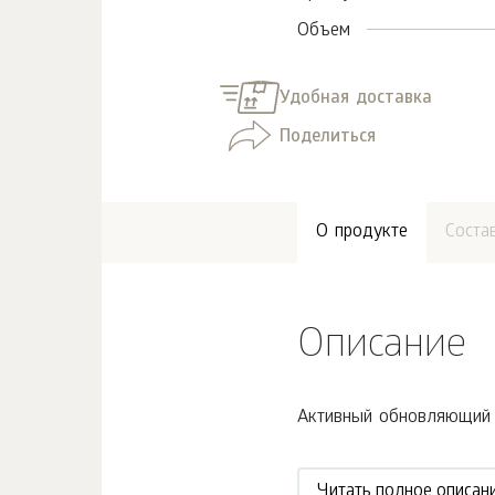
Объем
Удобная доставка
Поделиться
О продукте
Соста
Описание
Активный обновляющий к
Читать полное описан